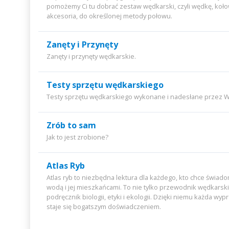
pomożemy Ci tu dobrać zestaw wędkarski, czyli wędkę, koł
akcesoria, do określonej metody połowu.
Zanęty i Przynęty
Zanęty i przynęty wędkarskie.
Testy sprzętu wędkarskiego
Testy sprzętu wędkarskiego wykonane i nadesłane przez W
Zrób to sam
Jak to jest zrobione?
Atlas Ryb
Atlas ryb to niezbędna lektura dla każdego, kto chce świad
wodą i jej mieszkańcami. To nie tylko przewodnik wędkarski
podręcznik biologii, etyki i ekologii. Dzięki niemu każda w
staje się bogatszym doświadczeniem.