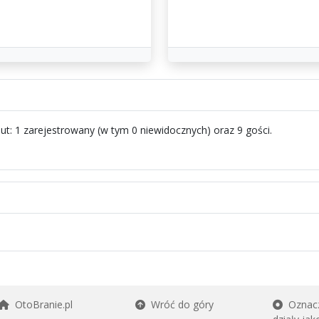
t: 1 zarejestrowany (w tym 0 niewidocznych) oraz 9 gości.
OtoBranie.pl
Wróć do góry
Oznacz