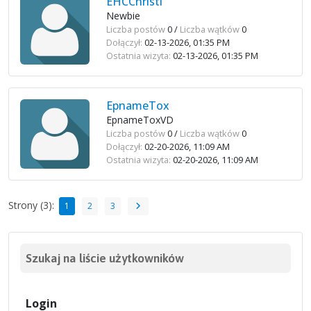
EHCChristi
Newbie
Liczba postów
0 /
Liczba wątków
0
Dołączył:
02-13-2026, 01:35 PM
Ostatnia wizyta:
02-13-2026, 01:35 PM
EpnameTox
EpnameToxVD
Liczba postów
0 /
Liczba wątków
0
Dołączył:
02-20-2026, 11:09 AM
Ostatnia wizyta:
02-20-2026, 11:09 AM
Strony (3):
1
2
3
Szukaj na liście użytkowników
Login