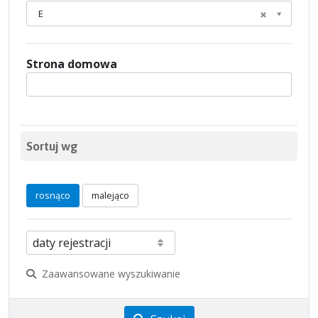
E
Strona domowa
Sortuj wg
rosnąco
malejąco
Zaawansowane wyszukiwanie