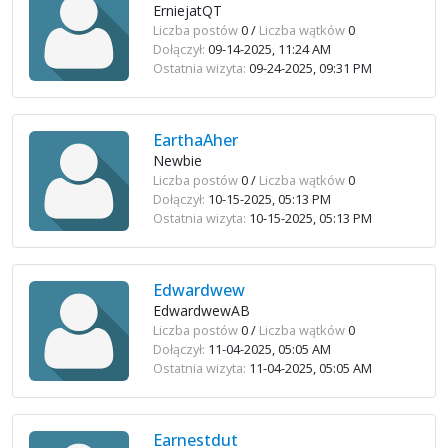
ErniejatQT
Liczba postów
0 /
Liczba wątków
0
Dołączył:
09-14-2025, 11:24 AM
Ostatnia wizyta:
09-24-2025, 09:31 PM
EarthaAher
Newbie
Liczba postów
0 /
Liczba wątków
0
Dołączył:
10-15-2025, 05:13 PM
Ostatnia wizyta:
10-15-2025, 05:13 PM
Edwardwew
EdwardwewAB
Liczba postów
0 /
Liczba wątków
0
Dołączył:
11-04-2025, 05:05 AM
Ostatnia wizyta:
11-04-2025, 05:05 AM
Earnestdut