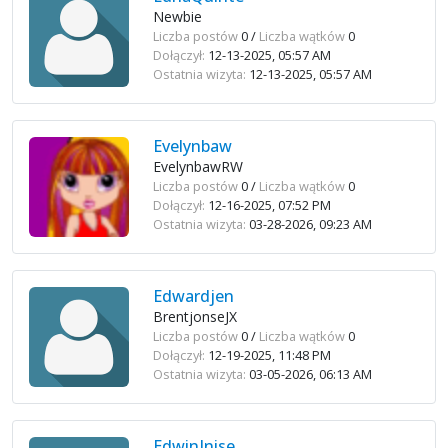
Newbie
Liczba postów
0 /
Liczba wątków
0
Dołączył:
12-13-2025, 05:57 AM
Ostatnia wizyta:
12-13-2025, 05:57 AM
Evelynbaw
EvelynbawRW
Liczba postów
0 /
Liczba wątków
0
Dołączył:
12-16-2025, 07:52 PM
Ostatnia wizyta:
03-28-2026, 09:23 AM
Edwardjen
BrentjonseJX
Liczba postów
0 /
Liczba wątków
0
Dołączył:
12-19-2025, 11:48 PM
Ostatnia wizyta:
03-05-2026, 06:13 AM
EdwinInise