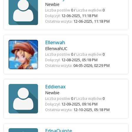
Newbie
Liczba postów
0 /
Liczba wątków
0
Dołączył:
12-06-2025, 11:18 PM
Ostatnia wizyta:
12-06-2025, 11:18 PM
Ellenwah
EllenwahUC
Liczba postów
0 /
Liczba wątków
0
Dołączył:
12-08-2025, 05:18 PM
Ostatnia wizyta:
04-05-2026, 02:29 PM
Eddienax
Newbie
Liczba postów
0 /
Liczba wątków
0
Dołączył:
12-09-2025, 09:16 PM
Ostatnia wizyta:
12-10-2025, 05:18 PM
EdnaQuinte