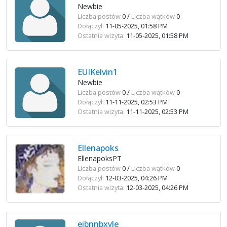
Newbie
Liczba postów
0 /
Liczba wątków
0
Dołączył:
11-05-2025, 01:58 PM
Ostatnia wizyta:
11-05-2025, 01:58 PM
EUIKelvin1
Newbie
Liczba postów
0 /
Liczba wątków
0
Dołączył:
11-11-2025, 02:53 PM
Ostatnia wizyta:
11-11-2025, 02:53 PM
Ellenapoks
EllenapoksPT
Liczba postów
0 /
Liczba wątków
0
Dołączył:
12-03-2025, 04:26 PM
Ostatnia wizyta:
12-03-2025, 04:26 PM
eibnnbxyle