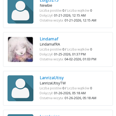
Luigi5213
Newbie
Liczba postów
0 /
Liczba wątków
0
Dołączył:
01-21-2026, 12:15 AM
Ostatnia wizyta:
01-21-2026, 12:15 AM
Lindamaf
LindamafRA
Liczba postów
0 /
Liczba wątków
0
Dołączył:
01-25-2026, 01:37 PM
Ostatnia wizyta:
04-02-2026, 01:03 PM
LanrizaUtisy
LanrizaUtisyTW
Liczba postów
0 /
Liczba wątków
0
Dołączył:
01-26-2026, 05:18 AM
Ostatnia wizyta:
01-26-2026, 05:18 AM