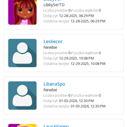
LibbySerTD
Liczba postów
0 /
Liczba wątków
0
Dołączył:
12-28-2025, 06:29 PM
Ostatnia wizyta:
12-28-2025, 06:29 PM
Lesliecor
Newbie
Liczba postów
0 /
Liczba wątków
0
Dołączył:
12-29-2025, 10:08 PM
Ostatnia wizyta:
12-29-2025, 10:08 PM
LilianaSpo
Newbie
Liczba postów
0 /
Liczba wątków
0
Dołączył:
01-03-2026, 12:30 PM
Ostatnia wizyta:
01-03-2026, 12:30 PM
LauraVoppy