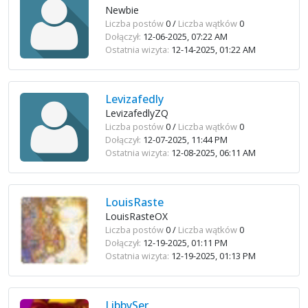
Newbie
Liczba postów
0 /
Liczba wątków
0
Dołączył:
12-06-2025, 07:22 AM
Ostatnia wizyta:
12-14-2025, 01:22 AM
Levizafedly
LevizafedlyZQ
Liczba postów
0 /
Liczba wątków
0
Dołączył:
12-07-2025, 11:44 PM
Ostatnia wizyta:
12-08-2025, 06:11 AM
LouisRaste
LouisRasteOX
Liczba postów
0 /
Liczba wątków
0
Dołączył:
12-19-2025, 01:11 PM
Ostatnia wizyta:
12-19-2025, 01:13 PM
LibbySer