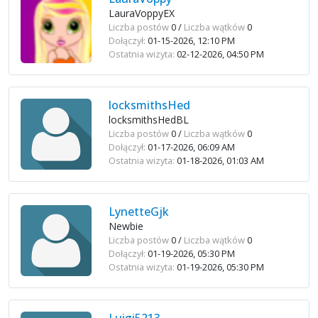
LauraVoppyEX
Liczba postów
0 /
Liczba wątków
0
Dołączył:
01-15-2026, 12:10 PM
Ostatnia wizyta:
02-12-2026, 04:50 PM
locksmithsHed
locksmithsHedBL
Liczba postów
0 /
Liczba wątków
0
Dołączył:
01-17-2026, 06:09 AM
Ostatnia wizyta:
01-18-2026, 01:03 AM
LynetteGjk
Newbie
Liczba postów
0 /
Liczba wątków
0
Dołączył:
01-19-2026, 05:30 PM
Ostatnia wizyta:
01-19-2026, 05:30 PM