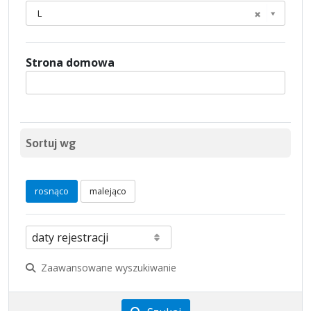
L
Strona domowa
Sortuj wg
rosnąco
malejąco
Zaawansowane wyszukiwanie