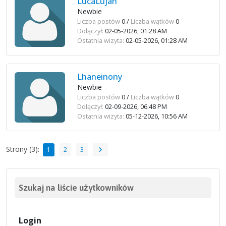
LucaLujan
Newbie
Liczba postów
0 /
Liczba wątków
0
Dołączył:
02-05-2026, 01:28 AM
Ostatnia wizyta:
02-05-2026, 01:28 AM
Lhaneinony
Newbie
Liczba postów
0 /
Liczba wątków
0
Dołączył:
02-09-2026, 06:48 PM
Ostatnia wizyta:
05-12-2026, 10:56 AM
Strony (3):
1
2
3
Szukaj na liście użytkowników
Login