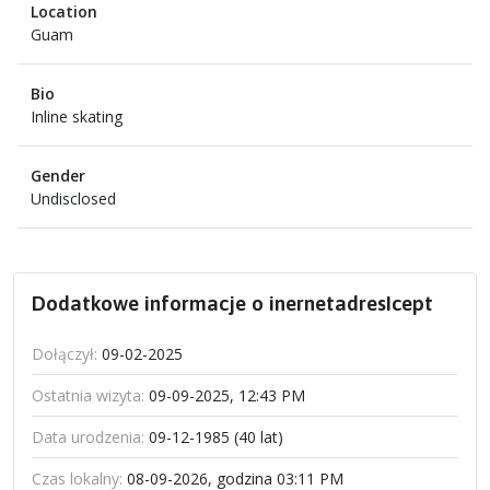
Location
Guam
Bio
Inline skating
Gender
Undisclosed
Dodatkowe informacje o inernetadresIcept
Dołączył:
09-02-2025
Ostatnia wizyta:
09-09-2025, 12:43 PM
Data urodzenia:
09-12-1985 (40 lat)
Czas lokalny:
08-09-2026, godzina 03:11 PM