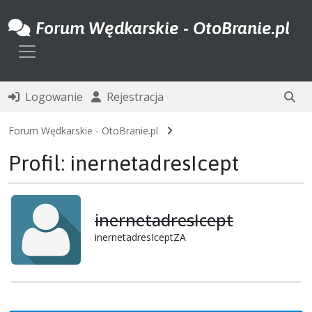
Forum Wędkarskie - OtoBranie.pl
Toggle navigation
Logowanie
Rejestracja
Forum Wędkarskie - OtoBranie.pl
Profil: inernetadresIcept
inernetadresIcept
inernetadresIceptZA