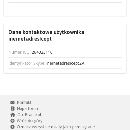
Dane kontaktowe użytkownika
inernetadresIcept
Numer ICQ:
264323116
Identyfikator Skype:
inernetadresIceptZA
Kontakt
Ekipa forum
OtoBranie.pl
Wróć do góry
Oznacz wszystkie działy jako przeczytane