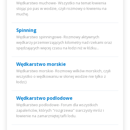
Wędkarstwo muchowe- Wszystko na temat łowienia
stojąc po pas w wodzie, czyli rozmowy o łowieniu na
muchę.
Spinning
Wędkarstwo spinningowe- Rozmowy aktywnych
wędkarzy przemierzających kilometry nad rzekami oraz
spędzających więcej czasu na łodzi niż w łóżku...
Wędkarstwo morskie
Wędkarstwo morskie- Rozmowy wilków morskich, czyli
wszystko o wędkowaniu w słonej wodzie nie tylko z
łodzi;)
Wędkarstwo podlodowe
Wędkarstwo podlodowe- Forum dla wszystkich
zapaleńców, których "rozgrzewa" siarczysty mróz i
łowienie na zamarzniętej tafli lodu.