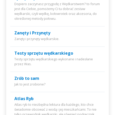
Dopiero zaczynasz przygodę z Wędkarstwem? to forum
jest dla Ciebie, pomożemy Ci tu dobrać zestaw
wędkarski, czyli wędkę, kołowrotek oraz akcesoria, do
określonej metody połowu.
Zanęty i Przynęty
Zanęty i przynęty wędkarskie.
Testy sprzętu wędkarskiego
Testy sprzętu wędkarskiego wykonane i nadesłane
przez Was.
Zrób to sam
Jak to jest zrobione?
Atlas Ryb
Atlas ryb to niezbędna lektura dla każdego, kto chce
świadomie obcować z wodą i jej mieszkańcami. To nie
tylko przewodnik wędkarski, ale również podręcznik