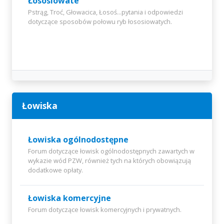
Łososiowate
Pstrąg, Troć, Głowacica, Łosoś...pytania i odpowiedzi
dotyczące sposobów połowu ryb łososiowatych.
Łowiska
Łowiska ogólnodostępne
Forum dotyczące łowisk ogólnodostępnych zawartych w
wykazie wód PZW, również tych na których obowiązują
dodatkowe opłaty.
Łowiska komercyjne
Forum dotyczące łowisk komercyjnych i prywatnych.