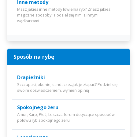
Inne metody
Masz jakieś inne metody łowienia ryb? Znasz jakieś
magiczne sposoby? Podziel się nimi z innymi
wędkarzami.
Sposób na rybę
Drapieżniki
Szczupaki, okonie, sandacze...jak je złapać? Podziel się
swoim doświadczeniem, wymień opinią
Spokojnego żeru
Amur, Karp, Płoć, Leszcz...forum dotyczące sposobów
połowu ryb spokojnego żeru.