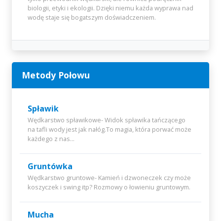
biologii, etyki i ekologii. Dzięki niemu każda wyprawa nad
wodę staje się bogatszym doświadczeniem.
Metody Połowu
Spławik
Wędkarstwo spławikowe- Widok spławika tańczącego
na tafli wody jest jak nałóg.To magia, która porwać może
każdego z nas...
Gruntówka
Wędkarstwo gruntowe- Kamień i dzwoneczek czy może
koszyczek i swing itp? Rozmowy o łowieniu gruntowym.
Mucha